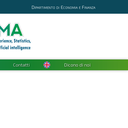
Dipartimento di Economia e Finanza
Contatti
Dicono di noi