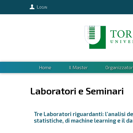
Login
Home
Il Master
Organizzator
Laboratori e Seminari
Tre Laboratori riguardanti: l'analisi d
statistiche, di machine learning e il d