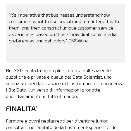
"It’s imperative that businesses understand how
"
consumers want to use social media to interact with
a
them, and then construct unique customer service
l
experiences based on those individual social media
preferences and behaviors". CMSWire
Nel XXI secolo la figura più ricercata dalle aziende
pubbliche e private è quella del Data Scientist, uno
scienziato dei dati capace di trasformare in conoscenza
i Big Data, l’universo di informazioni prodotte
quotidianamente in tutto il mondo.
FINALITA’
Formare giovani neolaureati per diventare junior
consultant nell'ambito della Customer Experience, del