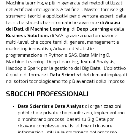
Machine learning, e più in generale dei metodi utilizzati
nell'Artificial intelligence. A tal fine il Master fornisce gli
strumenti teorici e applicativi per diventare esperti delle
tecniche statistiche-informatiche avanzate di
Analisi
dei Dati
, di
Machine Learning
, di
Deep Learning
e delle
Business Solutions
di SAS, grazie a una formazione
multi-level, che copre temi di: general management e
marketing innovativo, Advanced Statistics,
programmazione in Python e SAS, Data Mining &
Machine Learning, Deep Learning, Textual Analysis,
Haddop e Spark per la gestione dei Big Data. L'obiettivo
è quello di formare i
Data Scientist
del domani impiegati
nei settori tecnologicamente più avanzati delle imprese.
SBOCCHI PROFESSIONALI
Data Scientist e Data Analyst
di organizzazioni
pubbliche e private che pianificano, implementano
e monitorano processi basati su Big Data per
ricavare complesse analisi al fine di ricavare
informazioni utilili alla governace del processo.