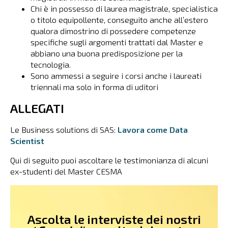
Chi è in possesso di laurea magistrale, specialistica
o titolo equipollente, conseguito anche all’estero
qualora dimostrino di possedere competenze
specifiche sugli argomenti trattati dal Master e
abbiano una buona predisposizione per la
tecnologia.
Sono ammessi a seguire i corsi anche i laureati
triennali ma solo in forma di uditori
ALLEGATI
Le Business solutions di SAS:
Lavora come Data
Scientist
Qui di seguito puoi ascoltare le testimonianza di alcuni
ex-studenti del Master CESMA
Ascolta le interviste dei nostri