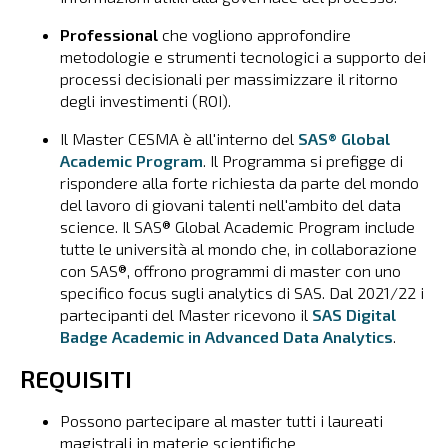
Professional
che vogliono approfondire
metodologie e strumenti tecnologici a supporto dei
processi decisionali per massimizzare il ritorno
degli investimenti (ROI).
Il Master CESMA è all'interno del
SAS®
Global
Academic Program
. Il Programma si prefigge di
rispondere alla forte richiesta da parte del mondo
del lavoro di giovani talenti nell'ambito del data
science. Il SAS® Global Academic Program include
tutte le università al mondo che, in collaborazione
con SAS®, offrono programmi di master con uno
specifico focus sugli analytics di SAS. Dal 2021/22 i
partecipanti del Master ricevono il
SAS Digital
Badge Academic in Advanced Data Analytics
.
REQUISITI
Possono partecipare al master tutti i laureati
magistrali in materie scientifiche