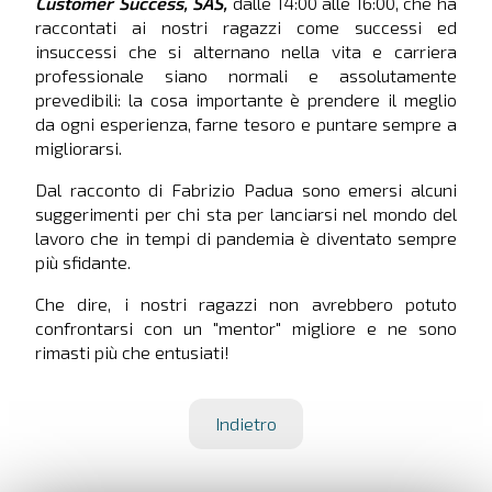
Customer Success, SAS,
dalle 14:00 alle 16:00, che ha
raccontati ai nostri ragazzi come successi ed
insuccessi che si alternano nella vita e carriera
professionale siano normali e assolutamente
prevedibili: la cosa importante è prendere il meglio
da ogni esperienza, farne tesoro e puntare sempre a
migliorarsi.
Dal racconto di Fabrizio Padua sono emersi alcuni
suggerimenti per chi sta per lanciarsi nel mondo del
lavoro che in tempi di pandemia è diventato sempre
più sfidante.
Che dire, i nostri ragazzi non avrebbero potuto
confrontarsi con un "mentor" migliore e ne sono
rimasti più che entusiati!
Indietro