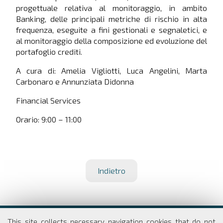
progettuale relativa al monitoraggio, in ambito
Banking, delle principali metriche di rischio in alta
frequenza, eseguite a fini gestionali e segnaletici, e
al monitoraggio della composizione ed evoluzione del
portafoglio crediti.
A cura di: Amelia Vigliotti, Luca Angelini, Marta
Carbonaro e Annunziata Didonna
Financial Services
Orario: 9:00 – 11:00
Indietro
Dipartimento di Economia e Finanza
This site collects necessary navigation cookies that do not