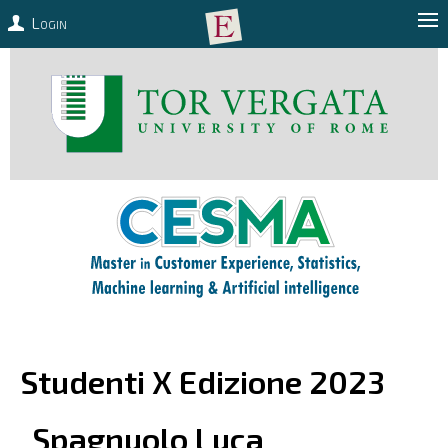
Login
Studenti X Edizione 2023
Spagnuolo
Luca