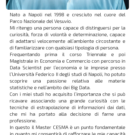
Nato a Napoli nel 1998 e cresciuto nel cuore del
Parco Nazionale del Vesuvio.
Mi ritengo una persona capace di distinguersi per la
curiosità, forza di volontà e determinazione, capace
di adattarsi velocemente all’ambiente circostante e
di familiarizzare con qualsiasi tipologia di persona.
Frequentando prima il corso Triennale e poi
Magistrale in Economia e Commercio con percorso in
Data Scientist per l’economia e le imprese presso
l’Università Federico II degli studi di Napoli, ho potuto
scoprire una passione relativa alle materie
statistiche e nell’ambito dei Big Data.
Con i miei studi ho acquisito l’importanza che si può
ricavare associando una grande curiosità con le
tecniche di estrapolazione di informazioni dai dati,
che mi ha portato alla decisione di farne una
professione.
In questo il Master CESMA è un punto fondamentale
in quanto mi consentirà di rafforzare le mie capacità