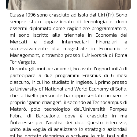
Classe 1996 sono cresciuto ad Isola del Liri (Fr). Sono
sempre stato appassionato di tecnologia e, dopo
essermi diplomato come ragioniere programmatore,
mi sono iscritto alla triennale in Economia dei
Mercati e degli Intermediari Finanziari e
successivamente alla magistrale in Economia e
Management, entrambe presso l'Università di Roma
Tor Vergata.
Durante gli anni accademici, ho avuto l'opportunità di
partecipare a due programmi Erasmus di 6 mesi
ciascuno, in cui ho studiato in inglese. Il primo presso
la University of National and World Economy di Sofia,
che, a livello personale ha rappresentato un vero e
proprio "game changer"; il secondo al Tecnocampus di
Matarò, polo tecnologico dell'Università Pompeu
Fabra di Barcellona, dove è cresciuto in me
l’interesse per l'analisi dei dati. Questo interesse,
unito alla voglia di analizzare le strategie aziendali
mi ha portato dapprima a scrivere la mia tesi sulla