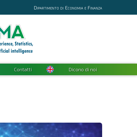
Dipartimento di Economia e Finanza
Contatti
Dicono di noi