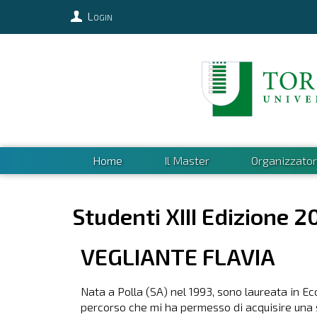
Login
Home
Il Master
Organizzator
Studenti XIII Edizione 2
VEGLIANTE
FLAVIA
Nata a Polla (SA) nel 1993, sono laureata in Ec
percorso che mi ha permesso di acquisire una 