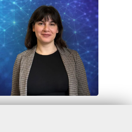
Coordinatore Scientifico: Simone Borra