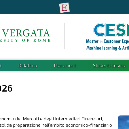
i
Didattica
Placement
Studenti Cesma
026
onomia dei Mercati e degli Intermediari Finanziari,
solida preparazione nell’ambito economico-finanziario