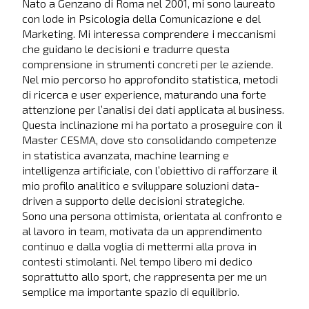
Nato a Genzano di Roma nel 2001, mi sono laureato
con lode in Psicologia della Comunicazione e del
Marketing. Mi interessa comprendere i meccanismi
che guidano le decisioni e tradurre questa
comprensione in strumenti concreti per le aziende.
Nel mio percorso ho approfondito statistica, metodi
di ricerca e user experience, maturando una forte
attenzione per l’analisi dei dati applicata al business.
Questa inclinazione mi ha portato a proseguire con il
Master CESMA, dove sto consolidando competenze
in statistica avanzata, machine learning e
intelligenza artificiale, con l’obiettivo di rafforzare il
mio profilo analitico e sviluppare soluzioni data-
driven a supporto delle decisioni strategiche.
Sono una persona ottimista, orientata al confronto e
al lavoro in team, motivata da un apprendimento
continuo e dalla voglia di mettermi alla prova in
contesti stimolanti. Nel tempo libero mi dedico
soprattutto allo sport, che rappresenta per me un
semplice ma importante spazio di equilibrio.