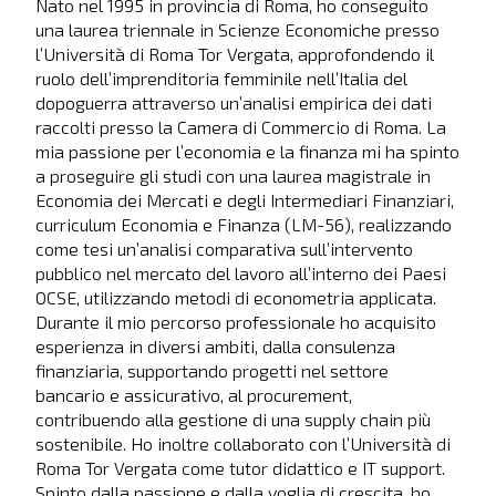
Nato nel 1995 in provincia di Roma, ho conseguito
una laurea triennale in Scienze Economiche presso
l’Università di Roma Tor Vergata, approfondendo il
ruolo dell’imprenditoria femminile nell’Italia del
dopoguerra attraverso un’analisi empirica dei dati
raccolti presso la Camera di Commercio di Roma. La
mia passione per l’economia e la finanza mi ha spinto
a proseguire gli studi con una laurea magistrale in
Economia dei Mercati e degli Intermediari Finanziari,
curriculum Economia e Finanza (LM-56), realizzando
come tesi un’analisi comparativa sull’intervento
pubblico nel mercato del lavoro all’interno dei Paesi
OCSE, utilizzando metodi di econometria applicata.
Durante il mio percorso professionale ho acquisito
esperienza in diversi ambiti, dalla consulenza
finanziaria, supportando progetti nel settore
bancario e assicurativo, al procurement,
contribuendo alla gestione di una supply chain più
sostenibile. Ho inoltre collaborato con l’Università di
Roma Tor Vergata come tutor didattico e IT support.
Spinto dalla passione e dalla voglia di crescita, ho