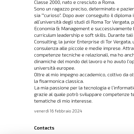
Classe 2000, nato e cresciuto a Roma.
Sono un ragazzo preciso, determinato e pazien
sia '"curioso". Dopo aver conseguito il diploma 
all’università degli studi di Roma Tor Vergata, 
Economia & Management e successivamente l
curriculum leadership e soft skills. Durante tal
Consulting, la junior Enterprise di Tor Vergata,
consulenza alle piccole e medie imprese. Attr
competenze tecniche e relazionali, ma ho anc
dinamiche del mondo del lavoro e ho avuto l'op
università europee.
Oltre al mio impegno accademico, coltivo da o
la fisarmonica classica.
La mia passione per la tecnologia e l’informat
grazie al quale potrò sviluppare competenze te
tematiche di mio interesse.
venerdì
16 febbraio 2024
Contacts