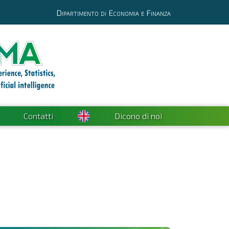
Dipartimento di Economia e Finanza
Contatti
Dicono di noi