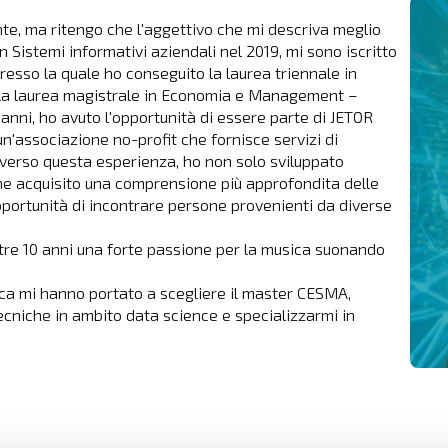
te, ma ritengo che l'aggettivo che mi descriva meglio
in Sistemi informativi aziendali nel 2019, mi sono iscritto
presso la quale ho conseguito la laurea triennale in
a laurea magistrale in Economia e Management –
i anni, ho avuto l'opportunità di essere parte di JETOR
 un'associazione no-profit che fornisce servizi di
averso questa esperienza, ho non solo sviluppato
he acquisito una comprensione più approfondita delle
portunità di incontrare persone provenienti da diverse
ltre 10 anni una forte passione per la musica suonando
ica mi hanno portato a scegliere il master CESMA,
cniche in ambito data science e specializzarmi in