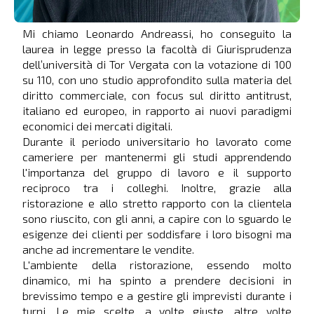
Mi chiamo Leonardo Andreassi, ho conseguito la
laurea in legge presso la facoltà di Giurisprudenza
dell’università di Tor Vergata con la votazione di 100
su 110, con uno studio approfondito sulla materia del
diritto commerciale, con focus sul diritto antitrust,
italiano ed europeo, in rapporto ai nuovi paradigmi
economici dei mercati digitali.
Durante il periodo universitario ho lavorato come
cameriere per mantenermi gli studi apprendendo
l'importanza del gruppo di lavoro e il supporto
reciproco tra i colleghi. Inoltre, grazie alla
ristorazione e allo stretto rapporto con la clientela
sono riuscito, con gli anni, a capire con lo sguardo le
esigenze dei clienti per soddisfare i loro bisogni ma
anche ad incrementare le vendite.
L'ambiente della ristorazione, essendo molto
dinamico, mi ha spinto a prendere decisioni in
brevissimo tempo e a gestire gli imprevisti durante i
turni. Le mie scelte, a volte giuste, altre volte