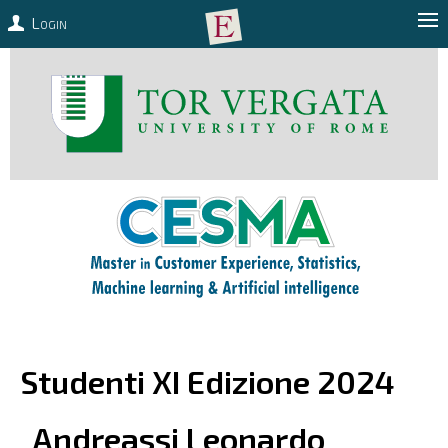
Login
Studenti XI Edizione 2024
Andreassi
Leonardo