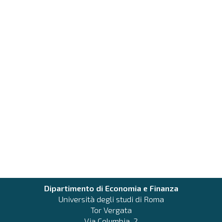
Dipartimento di Economia e Finanza
Università degli studi di Roma
Tor Vergata
Via Columbia, 2