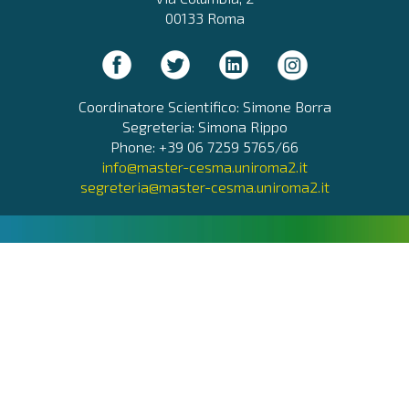
00133 Roma
Coordinatore Scientifico: Simone Borra
Segreteria: Simona Rippo
Phone: +39 06 7259 5765/66
info@master-cesma.uniroma2.it
segreteria@master-cesma.uniroma2.it