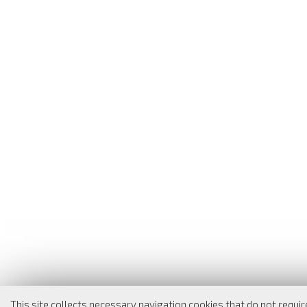
This site collects necessary navigation cookies that do not requi