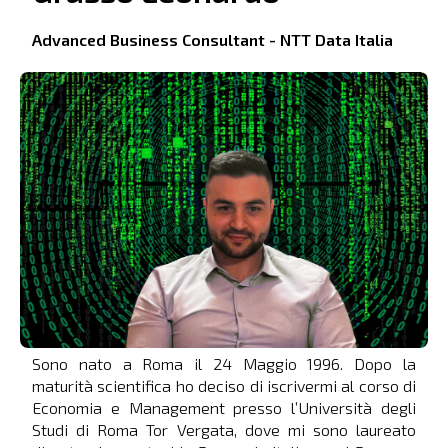
Advanced Business Consultant - NTT Data Italia
Sono nato a Roma il 24 Maggio 1996. Dopo la
maturità scientifica ho deciso di iscrivermi al corso di
Economia e Management presso l’Università degli
Studi di Roma Tor Vergata, dove mi sono laureato