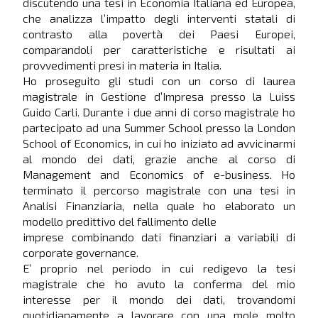
discutendo una tesi in Economia Italiana ed Europea,
che analizza l’impatto degli interventi statali di
contrasto alla povertà dei Paesi Europei,
comparandoli per caratteristiche e risultati ai
provvedimenti presi in materia in Italia.
Ho proseguito gli studi con un corso di laurea
magistrale in Gestione d’Impresa presso la Luiss
Guido Carli. Durante i due anni di corso magistrale ho
partecipato ad una Summer School presso la London
School of Economics, in cui ho iniziato ad avvicinarmi
al mondo dei dati, grazie anche al corso di
Management and Economics of e-business. Ho
terminato il percorso magistrale con una tesi in
Analisi Finanziaria, nella quale ho elaborato un
modello predittivo del fallimento delle
imprese combinando dati finanziari a variabili di
corporate governance.
E’ proprio nel periodo in cui redigevo la tesi
magistrale che ho avuto la conferma del mio
interesse per il mondo dei dati, trovandomi
quotidianamente a lavorare con una mole molto