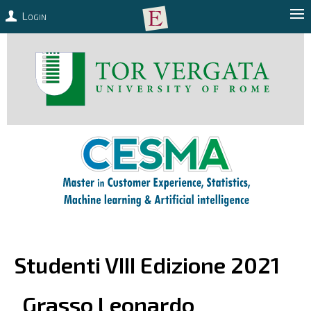
Login
Studenti VIII Edizione 2021
Grasso
Leonardo