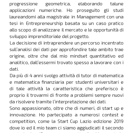
progressione geometrica, elaborando talune
applicazioni numeriche. Ho proseguito gli studi
laureandomi alla magistrale in Management con una
tesi in Entrepreneurship basata su un caso pratico
allo scopo di analizzare il mercato e le opportunità di
sviluppo imprenditoriale del progetto.
La decisione di intraprendere un percorso incentrato
sull’analisi dei dati per approfondire tale ambito trae
origine, oltre che dal mio mindset quantitativo ed
analitico, dall’essermi trovato spesso a lavorare con i
dati.
Da più di 4 anni svolgo attività di tutor di matematica
e matematica finanziaria per studenti universitari e
di tale attività la caratteristica che preferisco è
proprio il trovarmi di fronte a problemi sempre nuovi
da risolvere tramite l’interpretazione dei dati.
Sono appassionato, oltre che di numeri, di start up e
innovazione. Ho partecipato a numerosi contest e
competition, come la Start Cup Lazio edizione 2019
dove io ed il mio team ci siamo aggiudicati il secondo