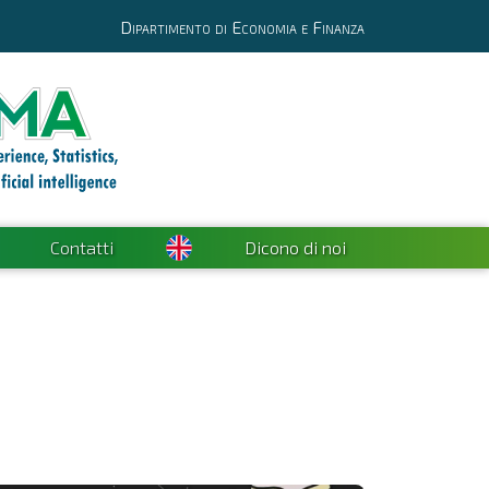
Dipartimento di Economia e Finanza
Contatti
Dicono di noi