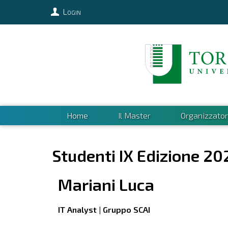
Login
Home
Il Master
Organizzator
Studenti IX Edizione 20
Mariani
Luca
IT Analyst | Gruppo SCAI