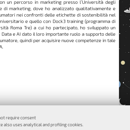
 un percorso in marketing presso l’Università degli
he di marketing, dove ho analizzato qualitativamente e
tori nei confronti delle etichette di sostenibilità nel
niversitario e quello con Dock3 training (programma di
rsità Roma Tre) a cui ho partecipato, ho sviluppato un
ig Data e AI dato il loro importante ruolo a supporto delle
sumatore, quindi per acquisire nuove competenze in tale
A.
Indietro
not require consent
e also uses analytical and profiling cookies.