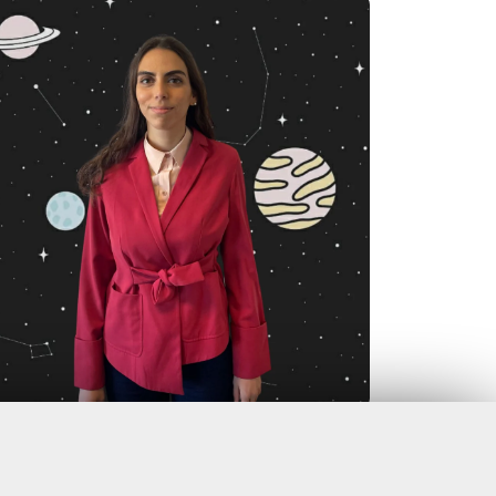
Coordinatore Scientifico: Simone Borra