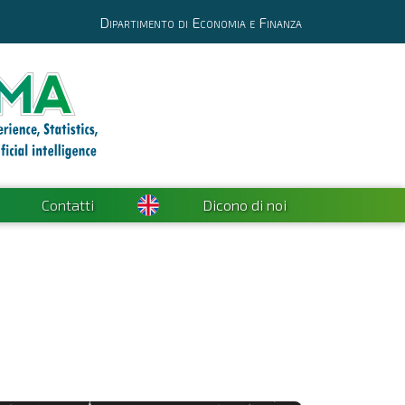
Dipartimento di Economia e Finanza
Contatti
Dicono di noi