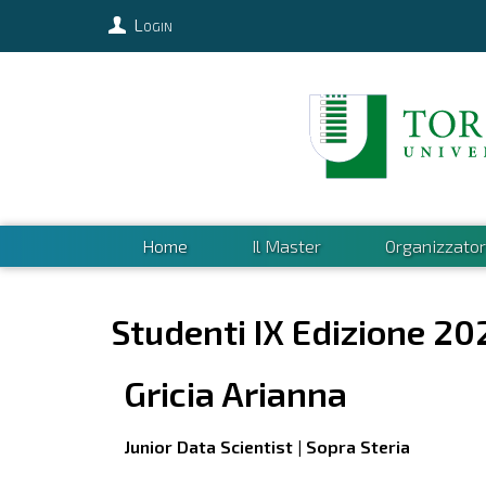
Login
Home
Il Master
Organizzator
Studenti IX Edizione 20
Gricia
Arianna
Junior Data Scientist | Sopra Steria