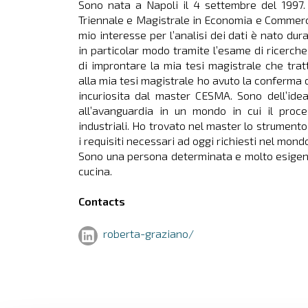
Sono nata a Napoli il 4 settembre del 1997.
Triennale e Magistrale in Economia e Commercio 
mio interesse per l’analisi dei dati è nato dur
in particolar modo tramite l’esame di ricerch
di improntare la mia tesi magistrale che trat
alla mia tesi magistrale ho avuto la conferma
incuriosita dal master CESMA. Sono dell’idea 
all’avanguardia in un mondo in cui il proces
industriali. Ho trovato nel master lo strument
i requisiti necessari ad oggi richiesti nel mondo
Sono una persona determinata e molto esigente
cucina.
Contacts
roberta-graziano/