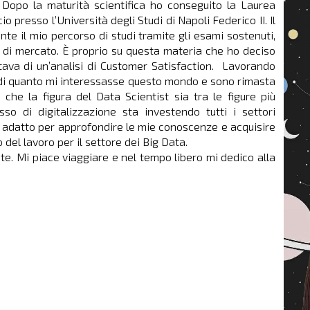
 Dopo la maturità scientifica ho conseguito la Laurea
presso l’Università degli Studi di Napoli Federico II. Il
ante il mio percorso di studi tramite gli esami sostenuti,
e di mercato. È proprio su questa materia che ho deciso
tava di un’analisi di Customer Satisfaction. Lavorando
 di quanto mi interessasse questo mondo e sono rimasta
che la figura del Data Scientist sia tra le figure più
so di digitalizzazione sta investendo tutti i settori
o adatto per approfondire le mie conoscenze e acquisire
 del lavoro per il settore dei Big Data.
. Mi piace viaggiare e nel tempo libero mi dedico alla