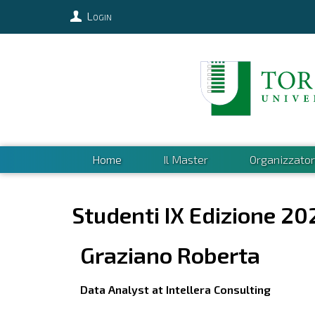
Login
Home
Il Master
Organizzator
Studenti IX Edizione 20
Graziano
Roberta
Data Analyst at Intellera Consulting