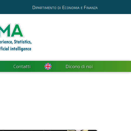
Dipartimento di Economia e Finanza
Contatti
Dicono di noi