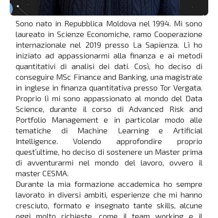
Sono nato in Repubblica Moldova nel 1994. Mi sono
laureato in Scienze Economiche, ramo Cooperazione
internazionale nel 2019 presso La Sapienza. Lì ho
iniziato ad appassionarmi alla finanza e ai metodi
quantitativi di analisi dei dati. Così, ho deciso di
conseguire MSc Finance and Banking, una magistrale
in inglese in finanza quantitativa presso Tor Vergata.
Proprio lì mi sono appassionato al mondo del Data
Science, durante il corso di Advanced Risk and
Portfolio Management e in particolar modo alle
tematiche di Machine Learning e Artificial
Intelligence. Volendo approfondire proprio
quest’ultime, ho deciso di sostenere un Master prima
di avventurarmi nel mondo del lavoro, ovvero il
master CESMA.
Durante la mia formazione accademica ho sempre
lavorato in diversi ambiti, esperienze che mi hanno
cresciuto, formato e insegnato tante skills, alcune
oggi molto richieste, come il team working e il