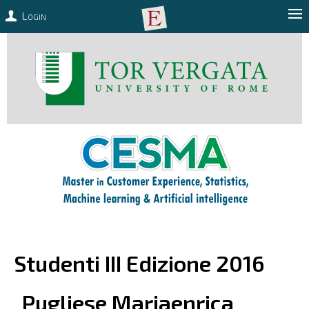
Login
Studenti III Edizione 2016
Pugliese
Mariaenrica