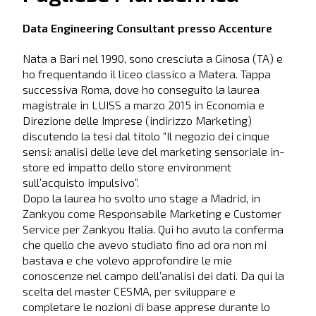
Data Engineering Consultant presso Accenture
Nata a Bari nel 1990, sono cresciuta a Ginosa (TA) e
ho frequentando il liceo classico a Matera. Tappa
successiva Roma, dove ho conseguito la laurea
magistrale in LUISS a marzo 2015 in Economia e
Direzione delle Imprese (indirizzo Marketing)
discutendo la tesi dal titolo “Il negozio dei cinque
sensi: analisi delle leve del marketing sensoriale in-
store ed impatto dello store environment
sull’acquisto impulsivo”.
Dopo la laurea ho svolto uno stage a Madrid, in
Zankyou come Responsabile Marketing e Customer
Service per Zankyou Italia. Qui ho avuto la conferma
che quello che avevo studiato fino ad ora non mi
bastava e che volevo approfondire le mie
conoscenze nel campo dell’analisi dei dati. Da qui la
scelta del master CESMA, per sviluppare e
completare le nozioni di base apprese durante lo