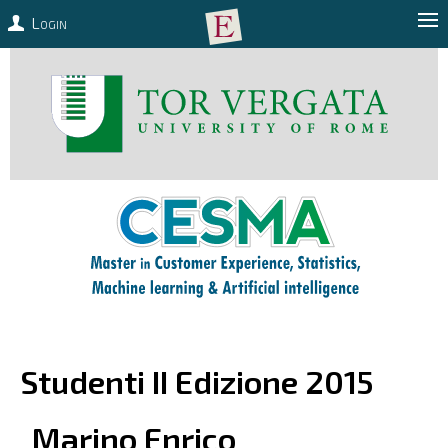
Login
Studenti II Edizione 2015
Marino
Enrico