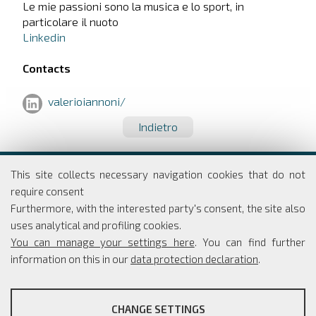
Le mie passioni sono la musica e lo sport, in
particolare il nuoto
Linkedin
Contacts
valerioiannoni/
Indietro
Dipartimento di Economia e Finanza
This site collects necessary navigation cookies that do not
Università degli studi di Roma
require consent
Tor Vergata
Furthermore, with the interested party's consent, the site also
Via Columbia, 2
uses analytical and profiling cookies.
00133 Roma
You can manage your settings here
. You can find further
information on this in our
data protection declaration
.
PROFILING COOKIES
Coordinatore Scientifico: Simone Borra
CHANGE SETTINGS
Segreteria: Simona Rippo