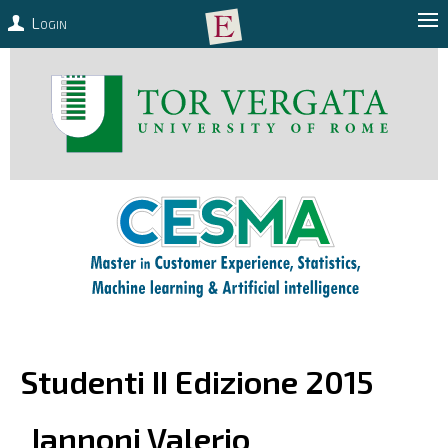
Login
Studenti II Edizione 2015
Iannoni
Valerio