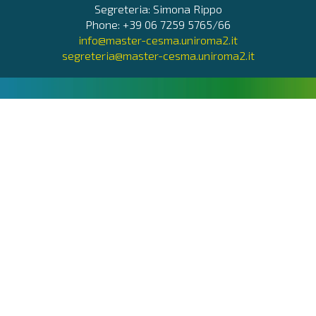
Segreteria: Simona Rippo
Phone: +39 06 7259 5765/66
info@master-cesma.uniroma2.it
segreteria@master-cesma.uniroma2.it