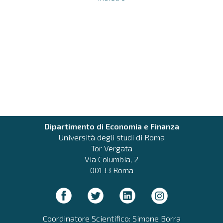
Dipartimento di Economia e Finanza
Università degli studi di Roma
Tor Vergata
Via Columbia, 2
00133 Roma
Coordinatore Scientifico: Simone Borra