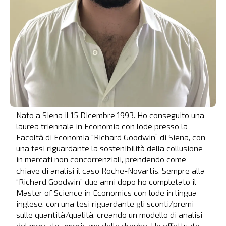
Nato a Siena il 15 Dicembre 1993. Ho conseguito una
laurea triennale in Economia con lode presso la
Facoltà di Economia “Richard Goodwin” di Siena, con
una tesi riguardante la sostenibilità della collusione
in mercati non concorrenziali, prendendo come
chiave di analisi il caso Roche-Novartis. Sempre alla
“Richard Goodwin” due anni dopo ho completato il
Master of Science in Economics con lode in lingua
inglese, con una tesi riguardante gli sconti/premi
sulle quantità/qualità, creando un modello di analisi
del mercato americano delle droghe. Ho effettuato