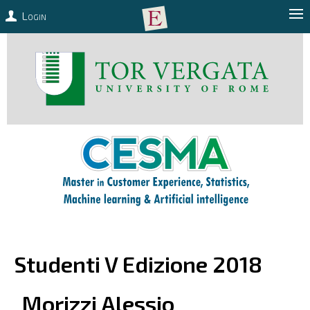
Login
Studenti V Edizione 2018
Morizzi
Alessio