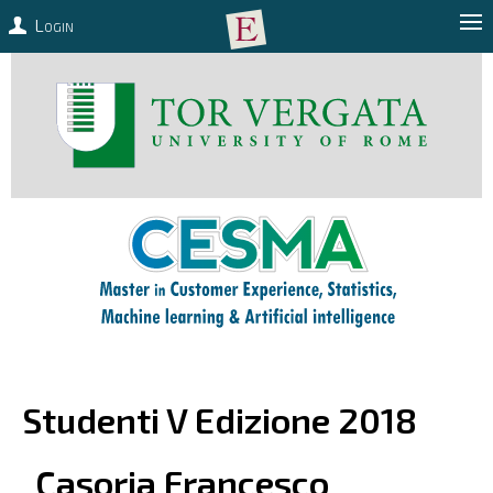
Login
Studenti V Edizione 2018
Casoria
Francesco