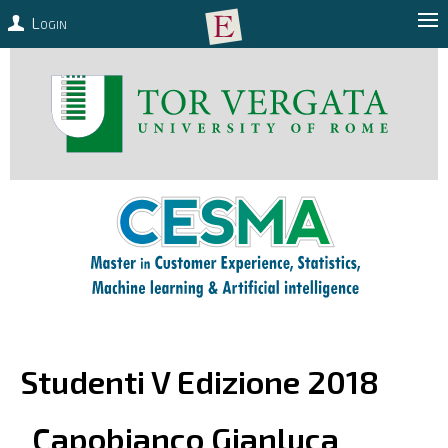
Login
Studenti V Edizione 2018
Capobianco
Gianluca