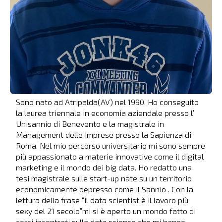
Sono nato ad Atripalda(AV) nel 1990. Ho conseguito
la laurea triennale in economia aziendale presso l’
Unisannio di Benevento e la magistrale in
Management delle Imprese presso la Sapienza di
Roma. Nel mio percorso universitario mi sono sempre
più appassionato a materie innovative come il digital
marketing e il mondo dei big data. Ho redatto una
tesi magistrale sulle start-up nate su un territorio
economicamente depresso come il Sannio . Con la
lettura della frase “il data scientist è il lavoro più
sexy del 21 secolo”mi si è aperto un mondo fatto di
corsi incentrati sulla data science che mi hanno