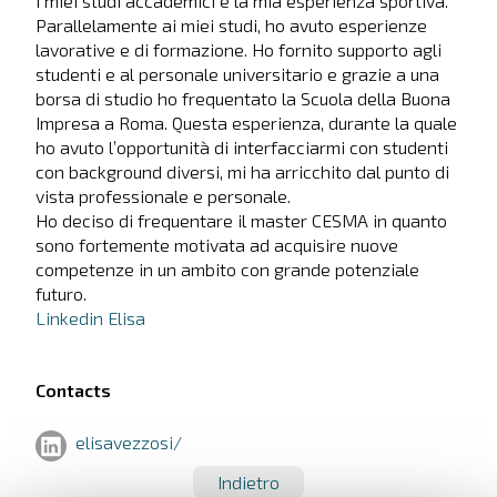
i miei studi accademici e la mia esperienza sportiva.
Parallelamente ai miei studi, ho avuto esperienze
lavorative e di formazione. Ho fornito supporto agli
studenti e al personale universitario e grazie a una
borsa di studio ho frequentato la Scuola della Buona
Impresa a Roma. Questa esperienza, durante la quale
ho avuto l’opportunità di interfacciarmi con studenti
con background diversi, mi ha arricchito dal punto di
vista professionale e personale.
Ho deciso di frequentare il master CESMA in quanto
sono fortemente motivata ad acquisire nuove
competenze in un ambito con grande potenziale
futuro.
Linkedin Elisa
Contacts
elisavezzosi/
Indietro