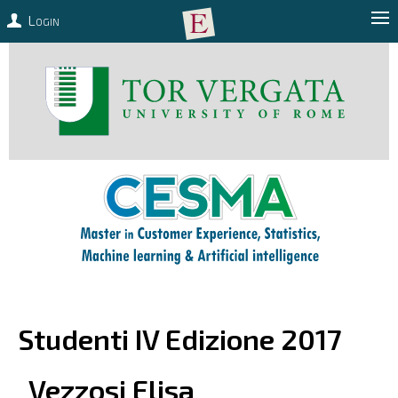
Login
Studenti IV Edizione 2017
Vezzosi
Elisa