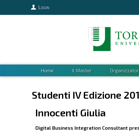
Login
Home
Il Master
Organizzator
Studenti IV Edizione 20
Innocenti
Giulia
Digital Business Integration Consultant pr