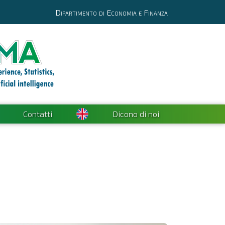
Dipartimento di Economia e Finanza
Contatti
Dicono di noi