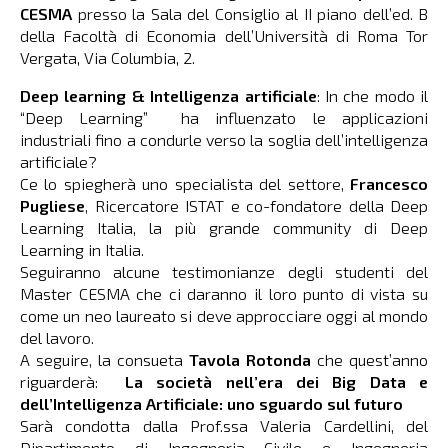
CESMA
presso la Sala del Consiglio al II piano dell’ed. B
della Facoltà di Economia dell’Università di Roma Tor
Vergata, Via Columbia, 2.
Deep learning & Intelligenza artificiale
: In che modo il
“Deep Learning” ha influenzato le applicazioni
industriali fino a condurle verso la soglia dell’intelligenza
artificiale?
Ce lo spiegherà uno specialista del settore,
Francesco
Pugliese
, Ricercatore ISTAT e co-fondatore della Deep
Learning Italia, la più grande community di Deep
Learning in Italia.
Seguiranno alcune testimonianze degli studenti del
Master CESMA che ci daranno il loro punto di vista su
come un neo laureato si deve approcciare oggi al mondo
del lavoro.
A seguire, la consueta
Tavola Rotonda
che quest’anno
riguarderà:
La società nell’era dei Big Data e
dell’Intelligenza Artificiale: uno sguardo sul futuro
Sarà condotta dalla Prof.ssa Valeria Cardellini, del
Dipartimento di Ingegneria Civile e Ingegneria