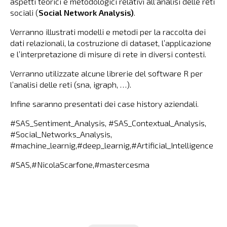
aspetti teorici e metodologici relativi all’analisi delle reti
sociali (
Social Network Analysis)
.
Verranno illustrati modelli e metodi per la raccolta dei
dati relazionali, la costruzione di dataset, l’applicazione
e l’interpretazione di misure di rete in diversi contesti.
Verranno utilizzate alcune librerie del software R per
l’analisi delle reti (sna, igraph, …).
Infine saranno presentati dei case history aziendali.
#SAS_Sentiment_Analysis, #SAS_Contextual_Analysis,
#Social_Networks_Analysis,
#machine_learnig,#deep_learnig,#Artificial_Intelligence
#SAS,#NicolaScarfone,#mastercesma