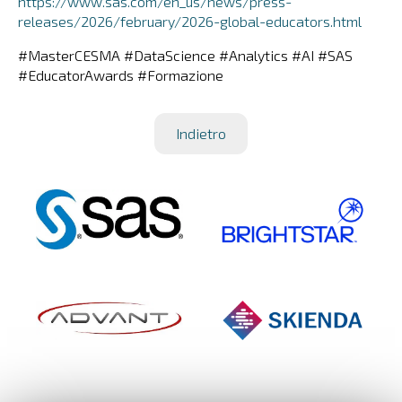
https://www.sas.com/en_us/news/press-
releases/2026/february/2026-global-educators.html
#MasterCESMA #DataScience #Analytics #AI #SAS
#EducatorAwards #Formazione
Indietro