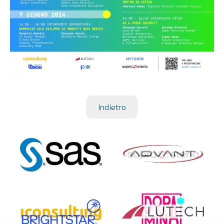
Indietro