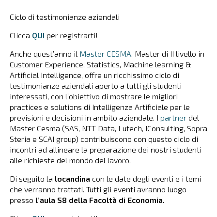
Ciclo di testimonianze aziendali
Clicca
QUI
per registrarti!
Anche quest’anno il
Master CESMA
, Master di II livello in
Customer Experience, Statistics, Machine learning &
Artificial Intelligence, offre un ricchissimo ciclo di
testimonianze aziendali aperto a tutti gli studenti
interessati, con l’obiettivo di mostrare le migliori
practices e solutions di Intelligenza Artificiale per le
previsioni e decisioni in ambito aziendale. I
partner
del
Master Cesma (SAS, NTT Data, Lutech, IConsulting, Sopra
Steria e SCAI group) contribuiscono con questo ciclo di
incontri ad allineare la preparazione dei nostri studenti
alle richieste del mondo del lavoro.
Di seguito la
locandina
con le date degli eventi e i temi
che verranno trattati. Tutti gli eventi avranno luogo
presso
l’aula S8 della Facoltà di Economia.