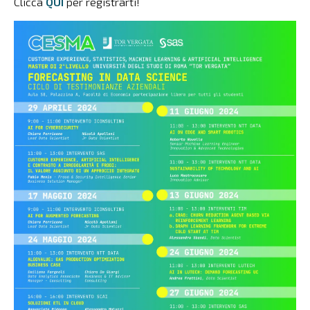
Clicca
QUI
per registrarti!