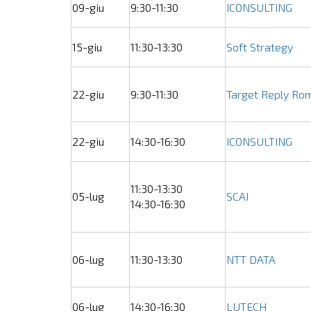
09-giu
9:30-11:30
ICONSULTING
15-giu
11:30-13:30
Soft Strategy
22-giu
9:30-11:30
Target Reply Ro
22-giu
14:30-16:30
ICONSULTING
11:30-13:30
05-lug
SCAI
14:30-16:30
06-lug
11:30-13:30
NTT DATA
06-lug
14:30-16:30
LUTECH