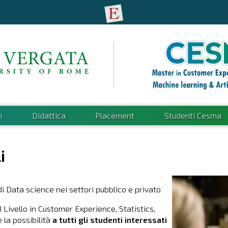
i
Didattica
Placement
Studenti Cesma
i
di Data science nei settori pubblico e privato
I Livello in Customer Experience, Statistics,
e la possibilità
a tutti gli studenti interessati