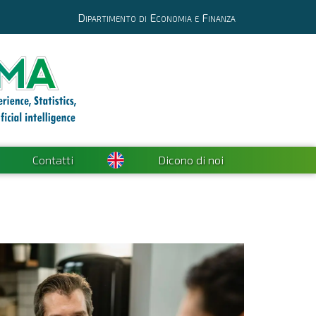
Dipartimento di Economia e Finanza
Contatti
Dicono di noi