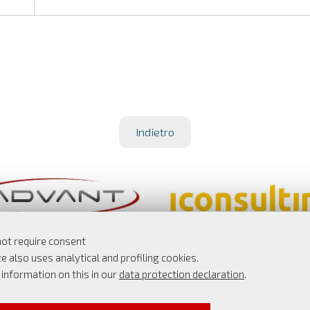
Indietro
not require consent
e also uses analytical and profiling cookies.
r information on this in our
data protection declaration
.
MANDATORY COOKIE