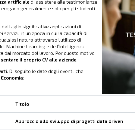
za artificiale
di assistere alle testimonianze
erogano generalmente solo per gli studenti
dettaglio significative applicazioni di
i servizi, in un’epoca in cui la capacità di
alsiasi natura attraverso l’utilizzo di
el Machine Learning e dell’Intelligenza
ta dal mercato del lavoro. Per questo motivo
resentare il proprio CV alle aziende
.
rti. Di seguito le date degli eventi, che
di Economia
:
Titolo
Approccio allo sviluppo di progetti data driven