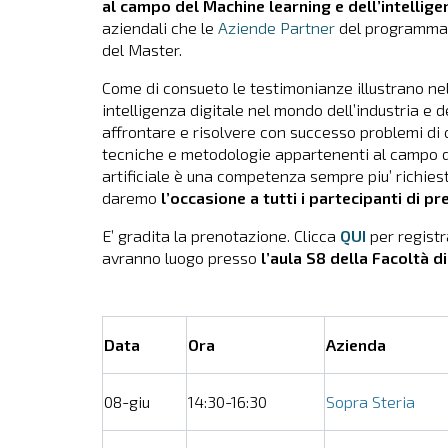
al campo del Machine learning e dell’intelligen
aziendali che le
Aziende Partner
del programma 
del Master.
Come di consueto le testimonianze illustrano nel 
intelligenza digitale nel mondo dell’industria e de
affrontare e risolvere con successo problemi di qu
tecniche e metodologie appartenenti al campo d
artificiale è una competenza sempre piu’ richies
daremo
l’occasione a tutti i partecipanti di p
E’ gradita la prenotazione. Clicca
QUI
per registra
avranno luogo presso
l’aula S8 della Facoltà 
Data
Ora
Azienda
08-giu
14:30-16:30
Sopra Steria