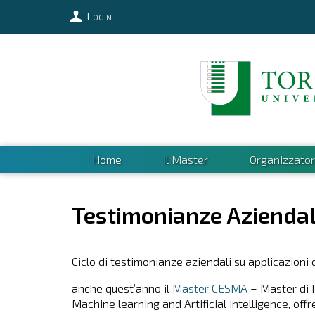
Login
Home
Il Master
Organizzator
Testimonianze Aziendal
Ciclo di testimonianze aziendali su applicazioni 
anche quest’anno il
Master CESMA
– Master di I
Machine learning and Artificial intelligence, offr