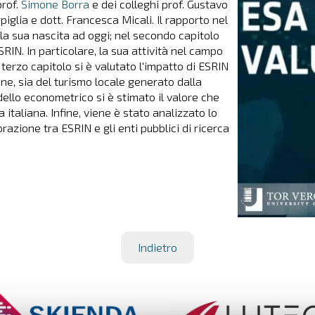
prof.
Simone Borra
e dei colleghi prof. Gustavo
iglia e dott. Francesca Micali. Il rapporto nel
lla sua nascita ad oggi; nel secondo capitolo
ESRIN. In particolare, la sua attività nel campo
terzo capitolo si è valutato l'impatto di ESRIN
iane, sia del turismo locale generato dalla
ello econometrico si è stimato il valore che
italiana. Infine, viene è stato analizzato lo
orazione tra ESRIN e gli enti pubblici di ricerca
Indietro