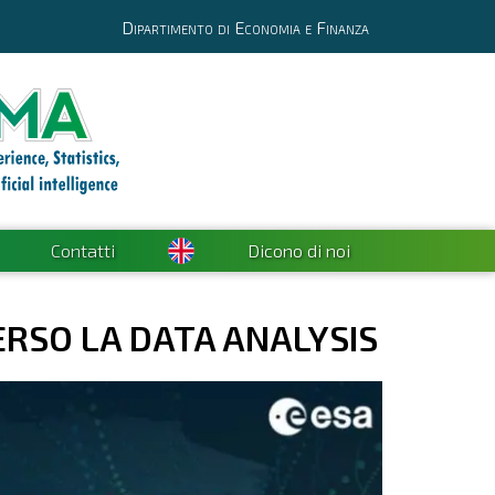
Dipartimento di Economia e Finanza
Contatti
Dicono di noi
RSO LA DATA ANALYSIS