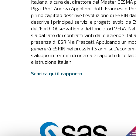
italiana, a cura del direttore del Master CESMA 
Piga, Prof. Andrea Appolloni, dott. Francesco Porp
primo capitolo descrive l'evoluzione di ESRIN da
descrive i principali servizi e progetti svolti da 
dell'Earth Observation e dei lanciatori VEGA. Nel 
sia dal lato dei contratti vinti dalle aziende ital
presenza di ESRIN a Frascati. Applicando un mod
genererà ESRIN nei prossimi 5 anni sull'economia 
sviluppo in termini di ricerca e rapporti di collab
e istruzione italiani.
Scarica qui il rapporto
.