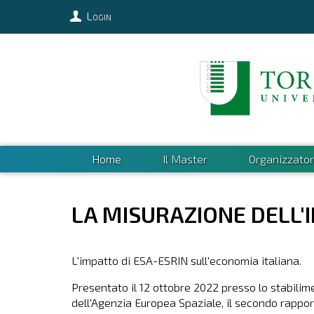
Login
Home
Il Master
Organizzator
LA MISURAZIONE DELL
L'impatto di ESA-ESRIN sull'economia italiana.
Presentato il 12 ottobre 2022 presso lo stabilim
dell'Agenzia Europea Spaziale, il secondo rappor