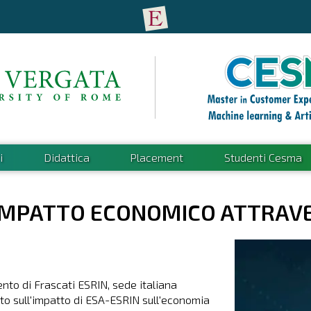
i
Didattica
Placement
Studenti Cesma
'IMPATTO ECONOMICO ATTRAVE
ento di Frascati ESRIN, sede italiana
to sull'impatto di ESA-ESRIN sull'economia