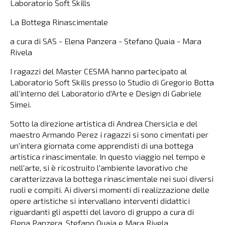
Laboratorio Soft Skills
La Bottega Rinascimentale
a cura di SAS - Elena Panzera - Stefano Quaia - Mara
Rivela
I ragazzi del Master CESMA hanno partecipato al
Laboratorio Soft Skills presso lo Studio di Gregorio Botta
all'interno del Laboratorio d'Arte e Design di Gabriele
Simei.
Sotto la direzione artistica di Andrea Chersicla e del
maestro Armando Perez i ragazzi si sono cimentati per
un'intera giornata come apprendisti di una bottega
artistica rinascimentale. In questo viaggio nel tempo e
nell'arte, si è ricostruito l'ambiente lavorativo che
caratterizzava la bottega rinascimentale nei suoi diversi
ruoli e compiti. Ai diversi momenti di realizzazione delle
opere artistiche si intervallano interventi didattici
riguardanti gli aspetti del lavoro di gruppo a cura di
Elena Panzera, Stefano Quaia e Mara Rivela.