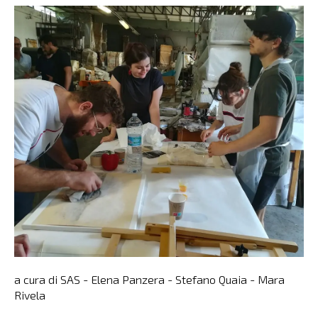
a cura di SAS - Elena Panzera - Stefano Quaia - Mara
Rivela