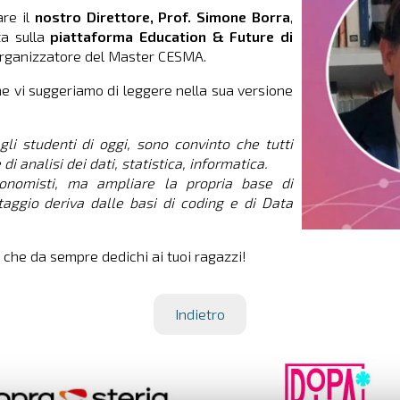
are il
nostro Direttore, Prof. Simone Borra
,
ta sulla
piattaforma Education & Future di
organizzatore del Master CESMA.
che vi suggeriamo di leggere nella sua versione
li studenti di oggi, sono convinto che tutti
 analisi dei dati, statistica, informatica.
conomisti, ma ampliare la propria base di
ggio deriva dalle basi di coding e di Data
o che da sempre dedichi ai tuoi ragazzi!
Indietro