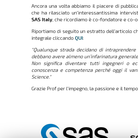
Ancora una volta abbiamo il piacere di pubblic
che ha rilasciato un'interessantissima intervis
SAS Italy
, che ricordiamo è co-fondatore e co-
Riportiamo di seguito un estratto dell'articolo 
integrale cliccando
QUI
:
"Qualunque strada decidano di intraprendere g
debbano avere almeno un’infarinatura generale di
Non significa diventare tutti ingegneri o e
conoscenza e competenza perché oggi il vanta
Science."
Grazie Prof per l'impegno, la passione e il temp