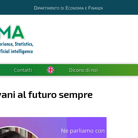
Dipartimento di Economia e Finanza
Contatti
Dicono di noi
ovani al futuro sempre