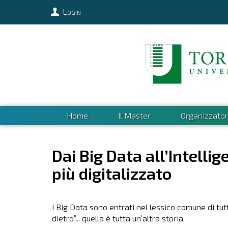
Login
Home
Il Master
Organizzator
Dai Big Data all’Intelli
più digitalizzato
I Big Data sono entrati nel lessico comune di tut
dietro”... quella è tutta un’altra storia.