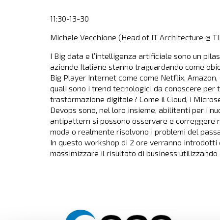
11:30-13-30
Michele Vecchione (Head of IT Architecture @ T
I Big data e l’intelligenza artificiale sono un pil
aziende Italiane stanno traguardando come obiet
Big Player Internet come come Netflix, Amazon, G
quali sono i trend tecnologici da conoscere per
trasformazione digitale? Come il Cloud, i Microserviz
Devops sono, nel loro insieme, abilitanti per i 
antipattern si possono osservare e correggere ne
moda o realmente risolvono i problemi del pass
In questo workshop di 2 ore verranno introdotti 
massimizzare il risultato di business utilizzand