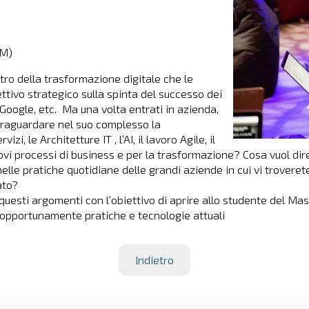
IM)
astro della trasformazione digitale che le
tivo strategico sulla spinta del successo dei
oogle, etc. Ma una volta entrati in azienda,
 traguardare nel suo complesso la
i, le Architetture IT , l’AI, il lavoro Agile, il
nuovi processi di business e per la trasformazione? Cosa vuol d
lle pratiche quotidiane delle grandi aziende in cui vi trovere
ato?
questi argomenti con l’obiettivo di aprire allo studente del Ma
o opportunamente pratiche e tecnologie attuali
Indietro