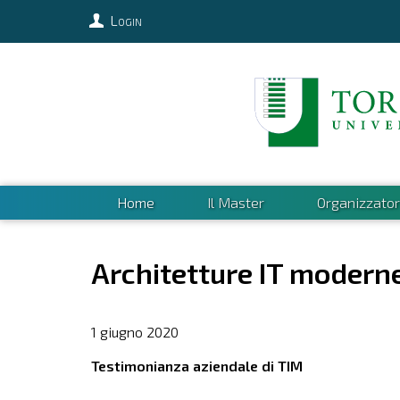
Login
Home
Il Master
Organizzator
Architetture IT moderne
1 giugno 2020
Testimonianza aziendale di TIM