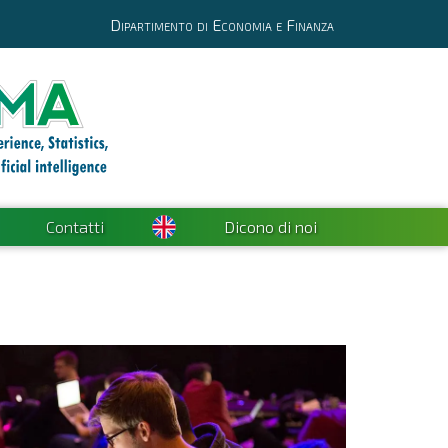
Dipartimento di Economia e Finanza
Contatti
Dicono di noi