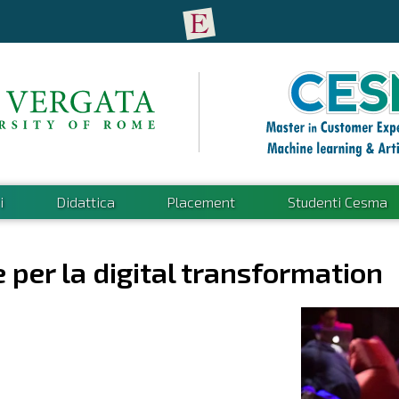
i
Didattica
Placement
Studenti Cesma
 per la digital transformation