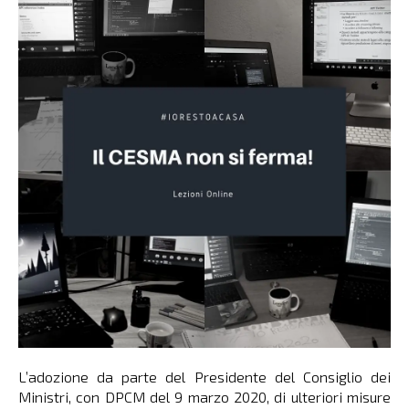
L’adozione da parte del Presidente del Consiglio dei
Ministri, con DPCM del 9 marzo 2020, di ulteriori misure