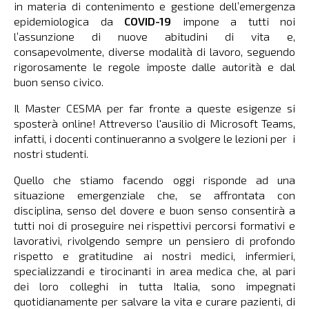
in materia di contenimento e gestione dell’emergenza
epidemiologica da
COVID-19
impone a tutti noi
l’assunzione di nuove abitudini di vita e,
consapevolmente, diverse modalità di lavoro, seguendo
rigorosamente le regole imposte dalle autorità e dal
buon senso civico.
Il Master CESMA per far fronte a queste esigenze si
sposterà online! Attreverso l'ausilio di Microsoft Teams,
infatti, i docenti continueranno a svolgere le lezioni per i
nostri studenti.
Quello che stiamo facendo oggi risponde ad una
situazione emergenziale che, se affrontata con
disciplina, senso del dovere e buon senso consentirà a
tutti noi di proseguire nei rispettivi percorsi formativi e
lavorativi, rivolgendo sempre un pensiero di profondo
rispetto e gratitudine ai nostri medici, infermieri,
specializzandi e tirocinanti in area medica che, al pari
dei loro colleghi in tutta Italia, sono impegnati
quotidianamente per salvare la vita e curare pazienti, di