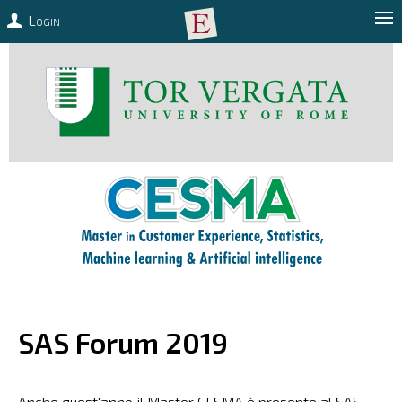
Login
SAS Forum 2019
Anche quest'anno il Master CESMA è presente al SAS