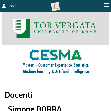
Login
Docenti
Simone
BORRA