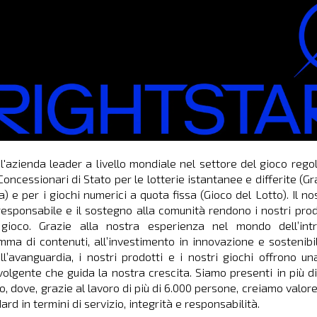
 l'azienda leader a livello mondiale nel settore del gioco rego
Concessionari di Stato per le lotterie istantanee e differite (Gr
ia) e per i giochi numerici a quota fissa (Gioco del Lotto). Il 
 responsabile e il sostegno alla comunità rendono i nostri prodo
ioco. Grazie alla nostra esperienza nel mondo dell’intr
mma di contenuti, all’investimento in innovazione e sostenibi
ll’avanguardia, i nostri prodotti e i nostri giochi offrono u
volgente che guida la nostra crescita. Siamo presenti in più di
o, dove, grazie al lavoro di più di 6.000 persone, creiamo valore
ard in termini di servizio, integrità e responsabilità.